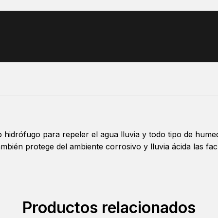
 hidrófugo para repeler el agua lluvia y todo tipo de hume
ambién protege del ambiente corrosivo y lluvia ácida las f
Productos relacionados