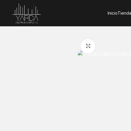
Inicio
Tienda
Clic para amplia