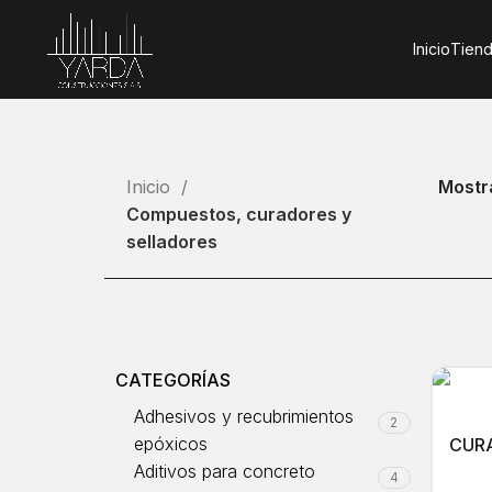
Inicio
Tiend
Inicio
Mostr
Compuestos, curadores y
selladores
CATEGORÍAS
Adhesivos y recubrimientos
2
epóxicos
CUR
Aditivos para concreto
4
Comp