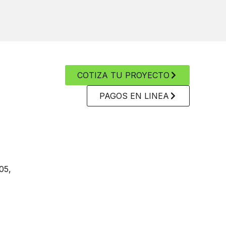
COTIZA TU PROYECTO
PAGOS EN LINEA
05,