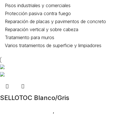
Pisos industriales y comerciales
Protección pasiva contra fuego
Reparación de placas y pavimentos de concreto
Reparación vertical y sobre cabeza
Tratamiento para muros
Varios tratamientos de superficie y limpiadores
SELLOTOC Blanco/Gris
Tratamiento para muros
,
Impermeabilización de
superficies