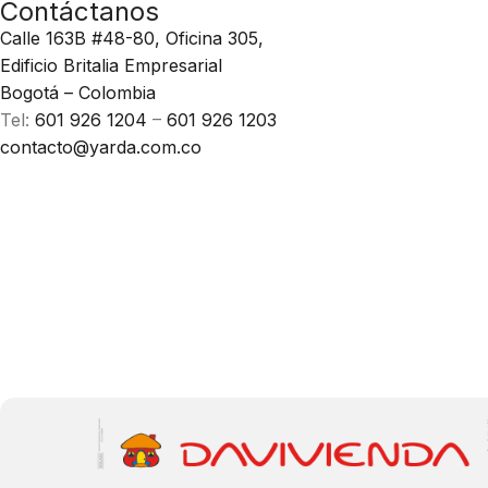
Contáctanos
Calle 163B #48-80, Oficina 305,
Edificio Britalia Empresarial
Bogotá – Colombia
Tel:
601 926 1204
–
601 926 1203
contacto@yarda.com.co