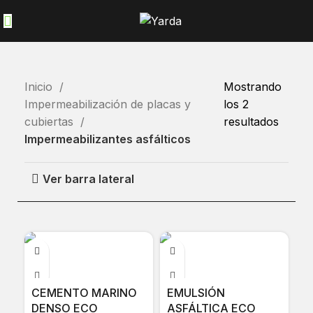
Inicio
Mostrando
Impermeabilización de placas y
los 2
cubiertas
resultados
Impermeabilizantes asfálticos
Ver barra lateral
CEMENTO MARINO
EMULSIÓN
DENSO ECO
ASFÁLTICA ECO